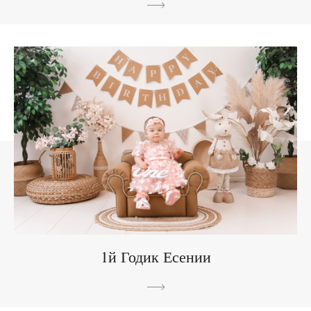
1й Годик Есении