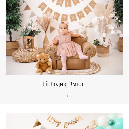
1й Годик Эмили