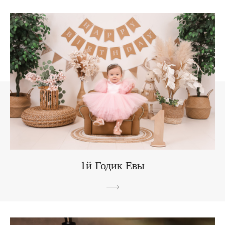
1й Годик Евы