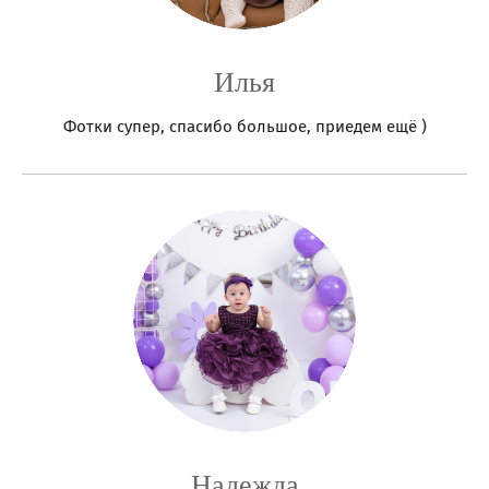
Илья
Фотки супер, спасибо большое, приедем ещё )
Надежда