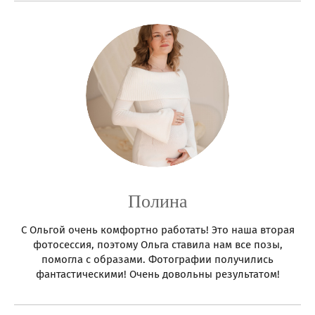
Полина
С Ольгой очень комфортно работать! Это наша вторая
фотосессия, поэтому Ольга ставила нам все позы,
помогла с образами. Фотографии получились
фантастическими! Очень довольны результатом!