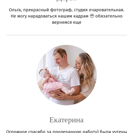
Ольга, прекрасный фотограф, студия очаровательная.
Не могу нарадоваться нашим кадрам 🥹 обязательно
вернемся еще
Екатерина
Огромное спасибо за проделанную работу) были учтены