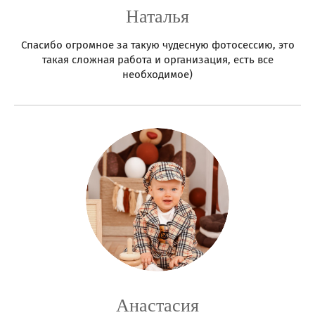
Наталья
Спасибо огромное за такую чудесную фотосессию, это
такая сложная работа и организация, есть все
необходимое)
Анастасия