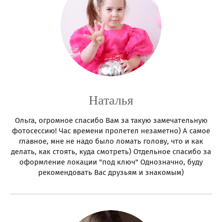
Наталья
Ольга, огромное спасибо Вам за такую замечательную
фотосессию! Час времени пролетел незаметно) А самое
главное, мне не надо было ломать голову, что и как
делать, как стоять, куда смотреть) Отдельное спасибо за
оформление локации "под ключ" Однозначно, буду
рекомендовать Вас друзьям и знакомым)