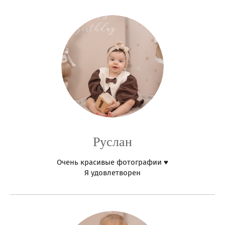
Руслан
Очень красивые фотографии ♥️
Я удовлетворен