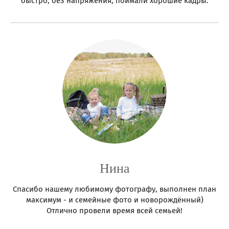
быстро, без напряжения, поймали хорошие кадры.
Нина
Спасибо нашему любимому фотографу, выполнен план
максимум - и семейные фото и новорождённый)
Отлично провели время всей семьей!