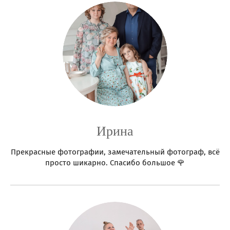
Ирина
Прекрасные фотографии, замечательный фотограф, всё
просто шикарно. Спасибо большое 🌹