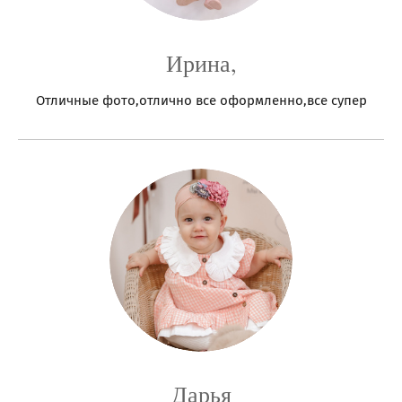
Ирина,
Отличные фото,отлично все оформленно,все супер
Дарья