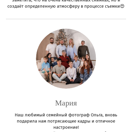
заметить, что на очень качественных снимках, но и
создаёт определенную атмосферу в процессе съемки😍
Мария
Наш любимый семейный фотограф Ольга, вновь
подарила нам потрясающие кадры и отличное
настроение!