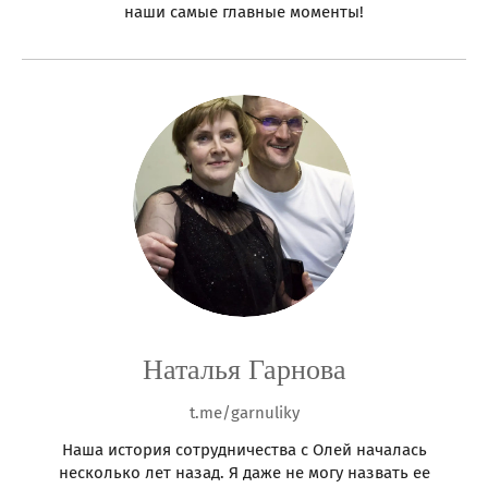
наши самые главные моменты!
Наталья Гарнова
t.me/garnuliky
Наша история сотрудничества с Олей началась
несколько лет назад. Я даже не могу назвать ее