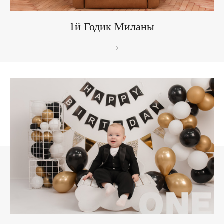
1й Годик Миланы