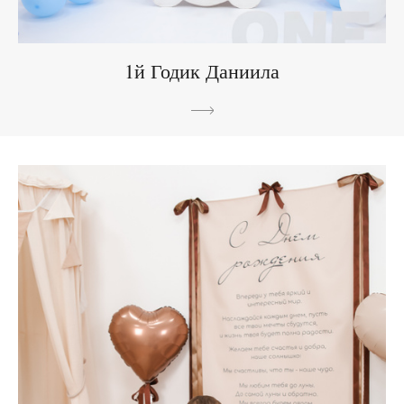
1й Годик Даниила