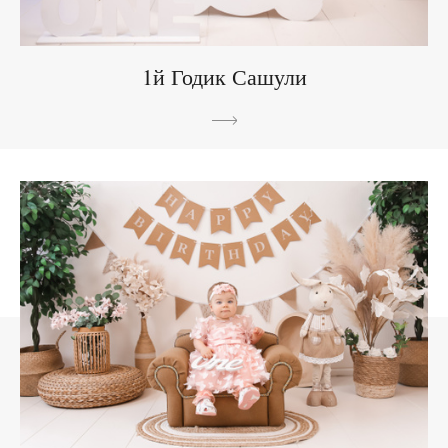
1й Годик Сашули