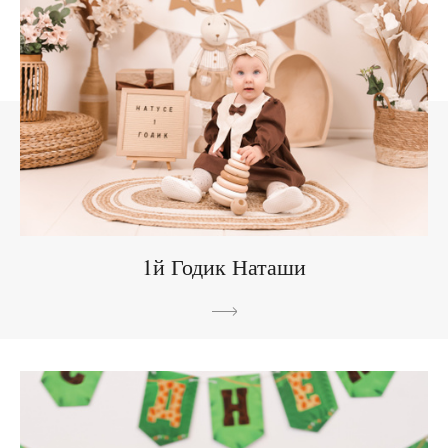
1й Годик Наташи