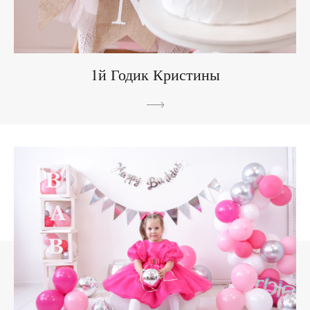
1й Годик Кристины