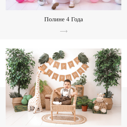
Полине 4 Года