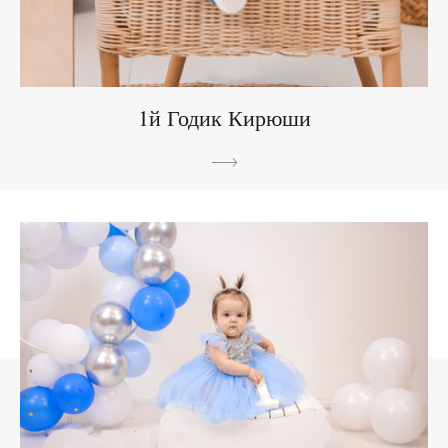
1й Годик Кирюши