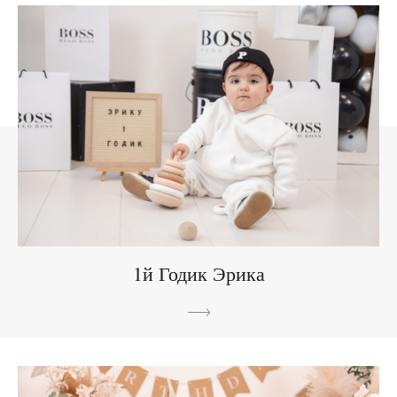
1й Годик Эрика