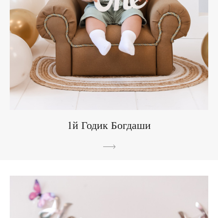
1й Годик Богдаши