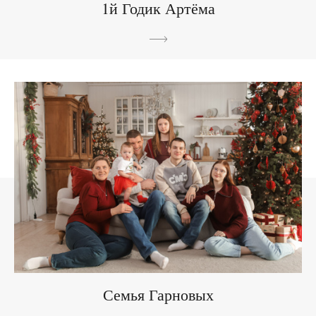
1й Годик Артёма
Семья Гарновых