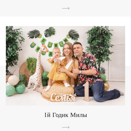
1й Годик Милы