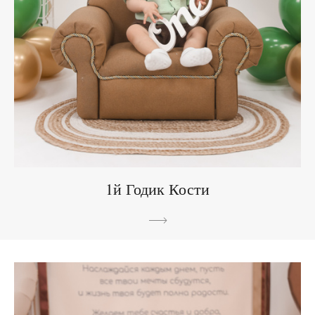
1й Годик Кости