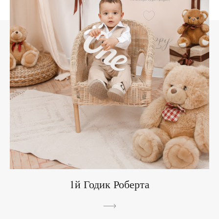
1й Годик Роберта