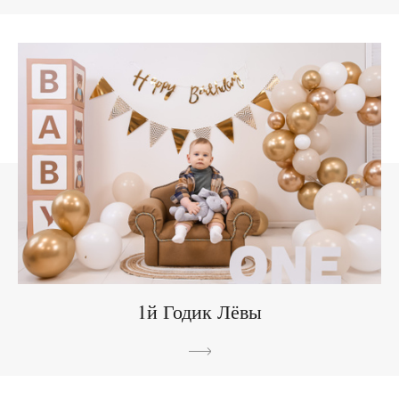
1й Годик Лёвы