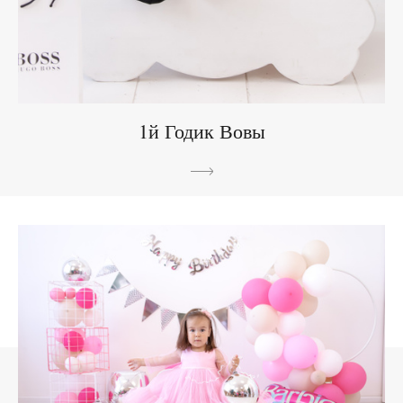
1й Годик Вовы